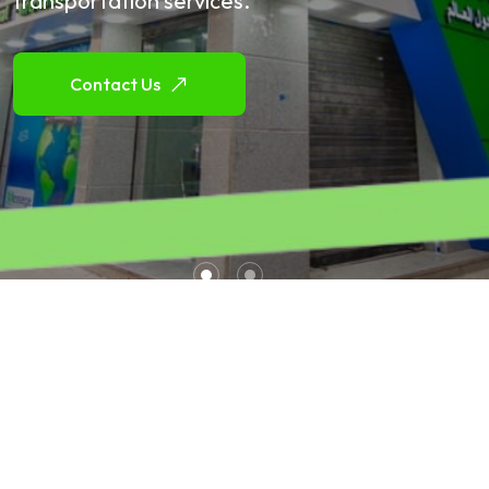
transportation services.
Contact Us